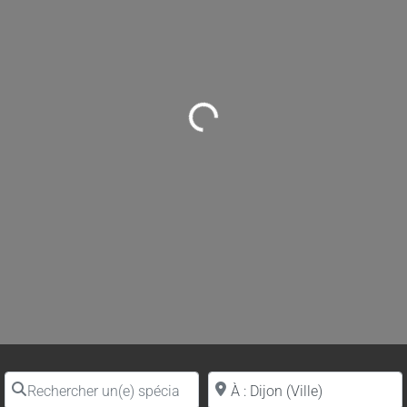
Loading...
Rechercher un(e) spécialiste par nom
Proche de (ville ou région)