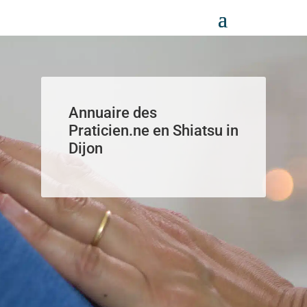
Panneau de gestion des cookies
Annuaire des
Praticien.ne en Shiatsu in
Dijon