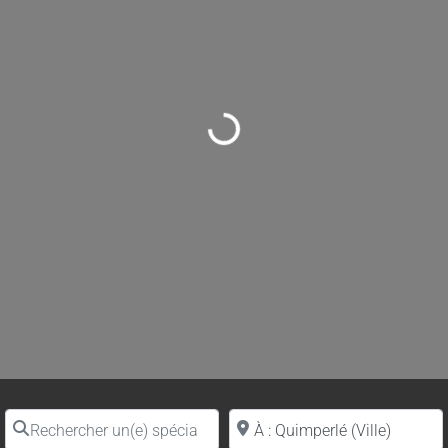
Loading...
Rechercher un(e) spécialiste par nom
Proche de (ville ou région)