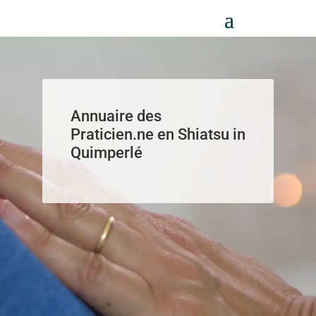
Panneau de gestion des cookies
Annuaire des
Praticien.ne en Shiatsu in
Quimperlé