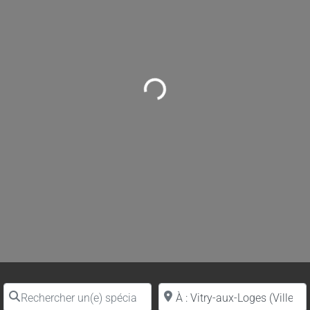
Loading...
Rechercher un(e) spécialiste par nom
Proche de (ville ou région)