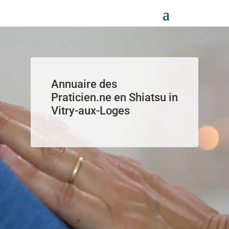
Panneau de gestion des cookies
Annuaire des
Praticien.ne en Shiatsu in
Vitry-aux-Loges