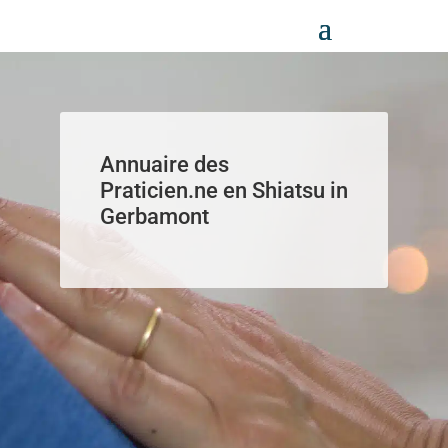
Panneau de gestion des cookies
Annuaire des
Praticien.ne en Shiatsu in
Gerbamont