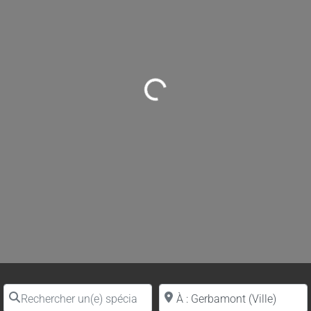
Loading...
Rechercher un(e) spécialiste par nom
Proche de (ville ou région)