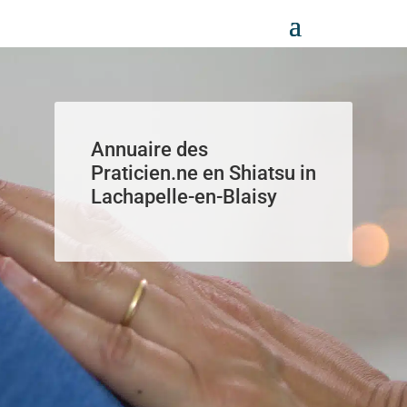
Panneau de gestion des cookies
Annuaire des
Praticien.ne en Shiatsu in
Lachapelle-en-Blaisy