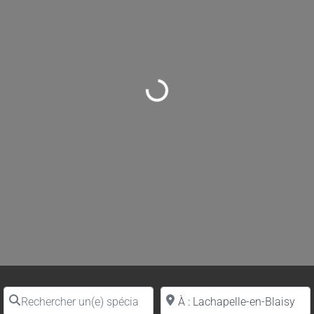
Loading...
Rechercher un(e) spécialiste par nom
Proche de (ville ou région)