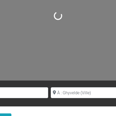
Loading...
Proche de (ville ou région)