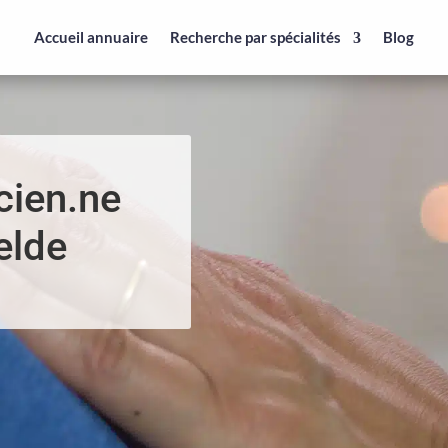
Accueil annuaire
Recherche par spécialités
Blog
cien.ne
elde