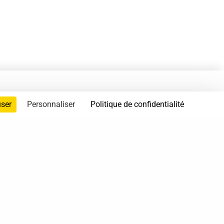
user
Personnaliser
Politique de confidentialité
servés