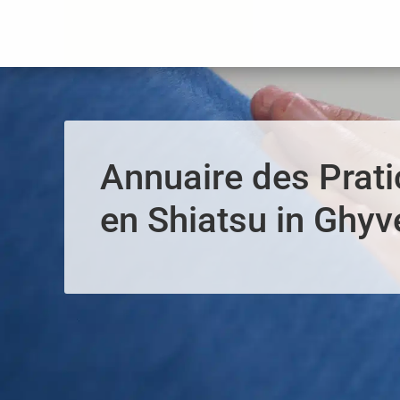
Panneau de gestion des cookies
Annuaire des Prati
en Shiatsu in Ghyv