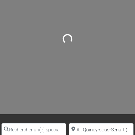
Loading...
Rechercher un(e) spécialiste par nom
Proche de (ville ou région)