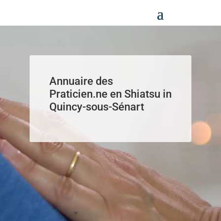
Panneau de gestion des cookies
Annuaire des
Praticien.ne en Shiatsu in
Quincy-sous-Sénart