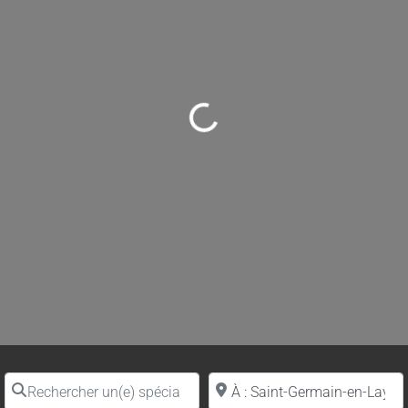
Loading...
Rechercher un(e) spécialiste par nom
Proche de (ville ou région)