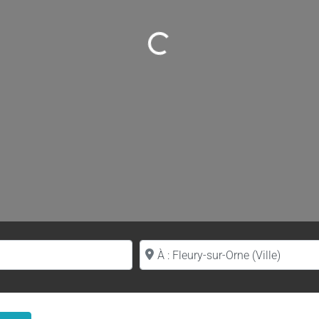
Loading...
Proche de (ville ou région)