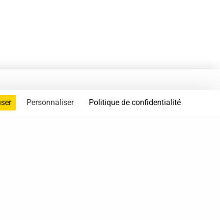
user
Personnaliser
Politique de confidentialité
servés