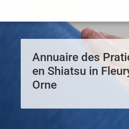
Panneau de gestion des cookies
Annuaire des Prati
en Shiatsu in Fleur
Orne