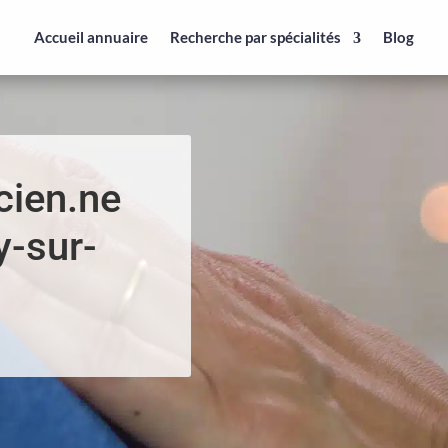
Accueil annuaire
Recherche par spécialités
Blog
cien.ne
y-sur-