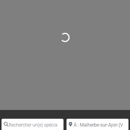
Loading...
Rechercher un(e) spécialiste par nom
Proche de (ville ou région)