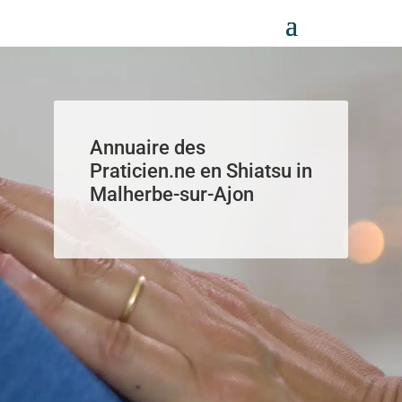
Panneau de gestion des cookies
Annuaire des
Praticien.ne en Shiatsu in
Malherbe-sur-Ajon