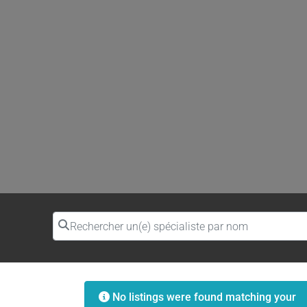
Rechercher un(e) spécialiste par nom
No listings were found matching your