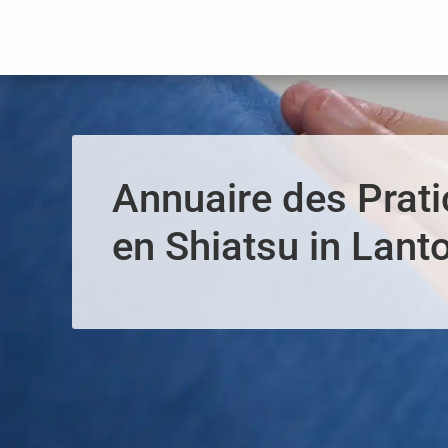
Panneau de gestion des cookies
Annuaire des Prati
en Shiatsu in Lant