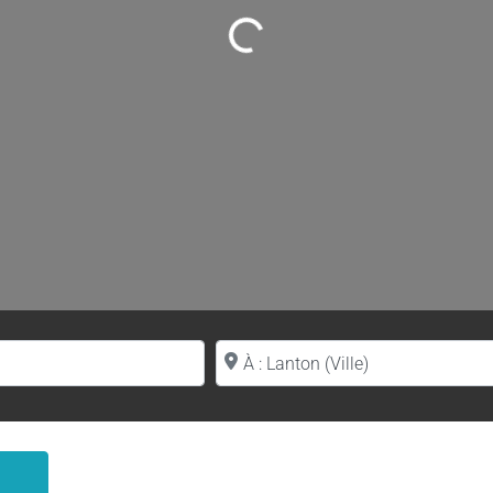
Loading...
Proche de (ville ou région)