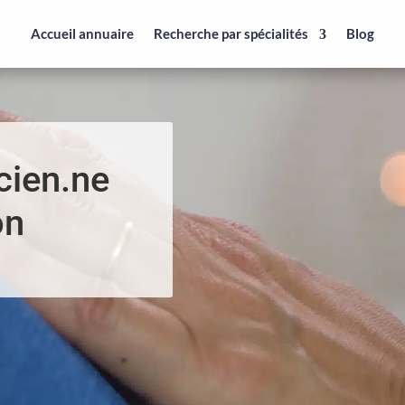
Accueil annuaire
Recherche par spécialités
Blog
cien.ne
on