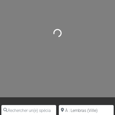
Loading...
Rechercher un(e) spécialiste par nom
Proche de (ville ou région)