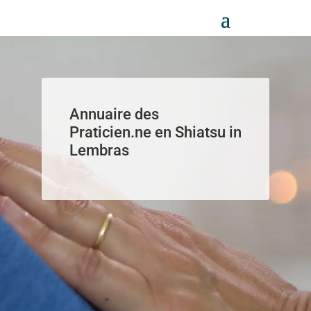
Panneau de gestion des cookies
Annuaire des
Praticien.ne en Shiatsu in
Lembras