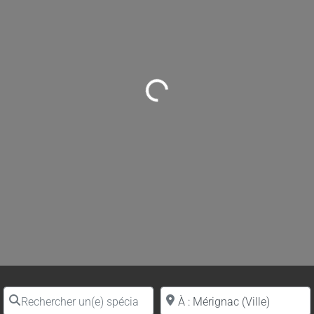
Loading...
Rechercher un(e) spécialiste par nom
Proche de (ville ou région)