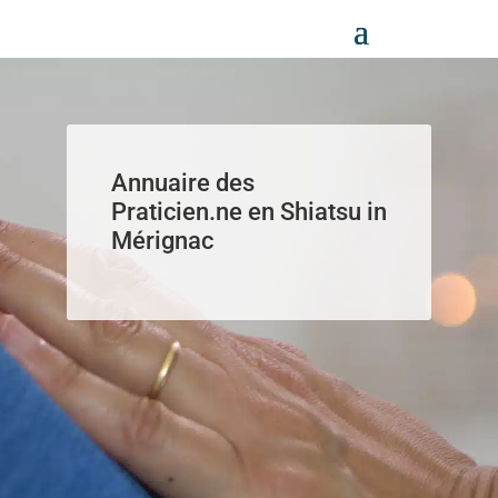
Panneau de gestion des cookies
Annuaire des
Praticien.ne en Shiatsu in
Mérignac