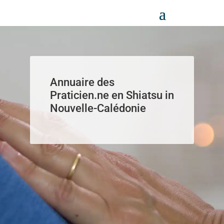
Panneau de gestion des cookies
Annuaire des
Praticien.ne en Shiatsu in
Nouvelle-Calédonie