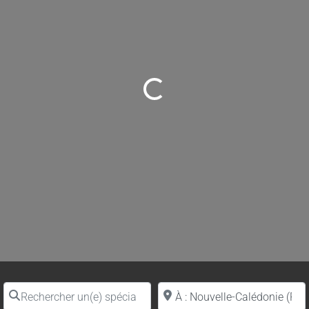
Loading...
Rechercher un(e) spécialiste par nom
Proche de (ville ou région)