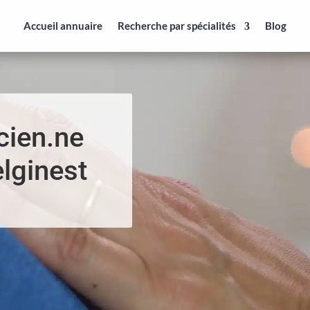
Accueil annuaire
Recherche par spécialités
Blog
cien.ne
elginest