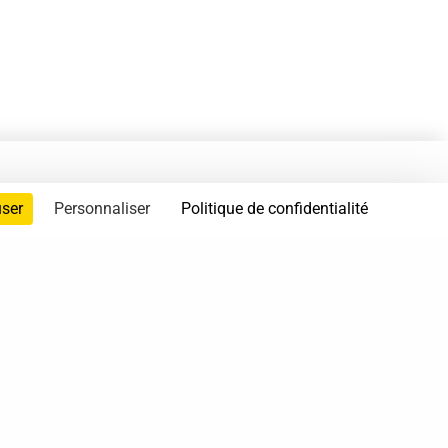
user
Personnaliser
Politique de confidentialité
servés