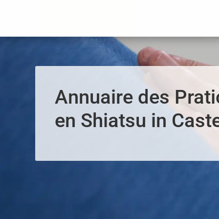
Panneau de gestion des cookies
Annuaire des Prati
en Shiatsu in Cast