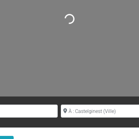
Loading...
Proche de (ville ou région)