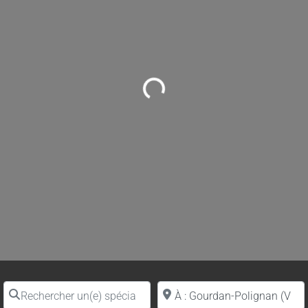
Loading...
Rechercher un(e) spécialiste par nom
Proche de (ville ou région)