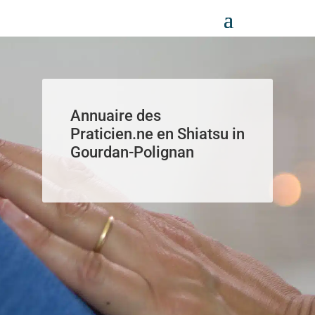
Panneau de gestion des cookies
Annuaire des
Praticien.ne en Shiatsu in
Gourdan-Polignan