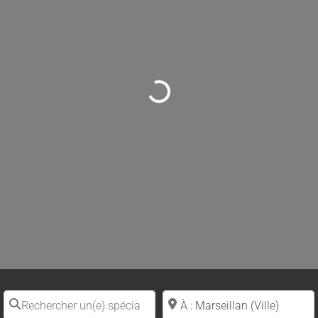
Loading...
Rechercher un(e) spécialiste par nom
Proche de (ville ou région)