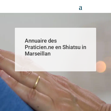
Panneau de gestion des cookies
Annuaire des
Praticien.ne en Shiatsu in
Marseillan