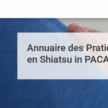
Panneau de gestion des cookies
Annuaire des Prati
en Shiatsu in PAC