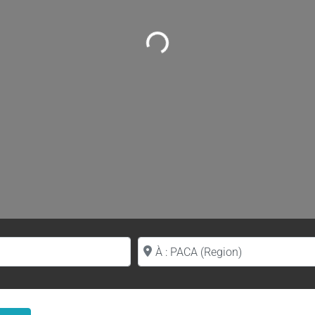
Loading...
Proche de (ville ou région)