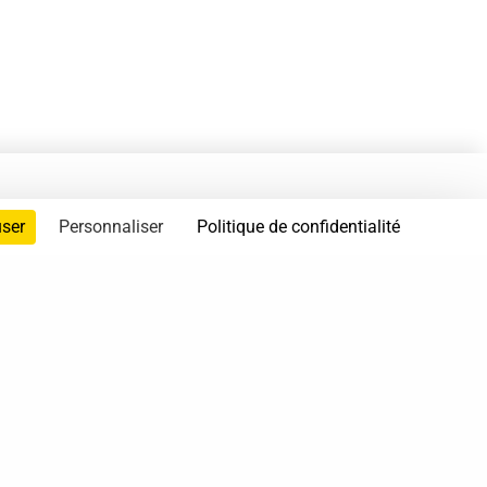
user
Personnaliser
Politique de confidentialité
servés