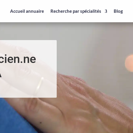
Accueil annuaire
Recherche par spécialités
Blog
cien.ne
A