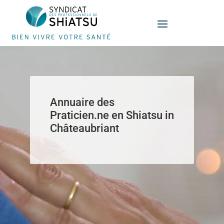
Panneau de gestion des cookies
Annuaire des
Praticien.ne en Shiatsu in
Châteaubriant