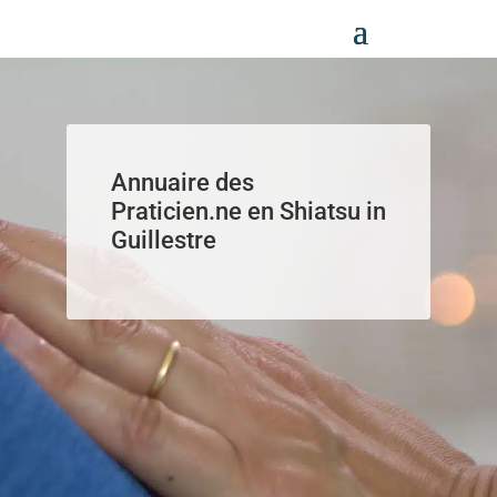
Panneau de gestion des cookies
Annuaire des
Praticien.ne en Shiatsu in
Guillestre