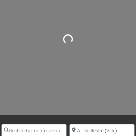
Loading...
Rechercher un(e) spécialiste par nom
Proche de (ville ou région)