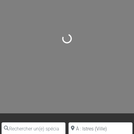
Loading...
Rechercher un(e) spécialiste par nom
Proche de (ville ou région)