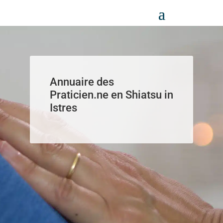
Panneau de gestion des cookies
Annuaire des
Praticien.ne en Shiatsu in
Istres