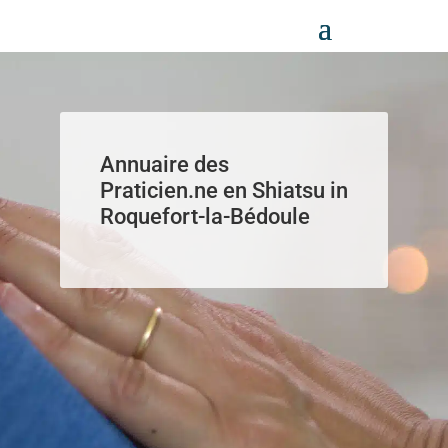
Panneau de gestion des cookies
Annuaire des
Praticien.ne en Shiatsu in
Roquefort-la-Bédoule