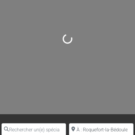
Loading...
Rechercher un(e) spécialiste par nom
Proche de (ville ou région)