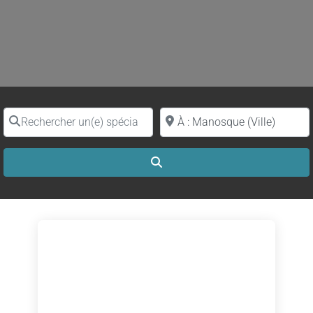
Rechercher un(e) spécialiste par nom
Proche de (ville ou région)
Search