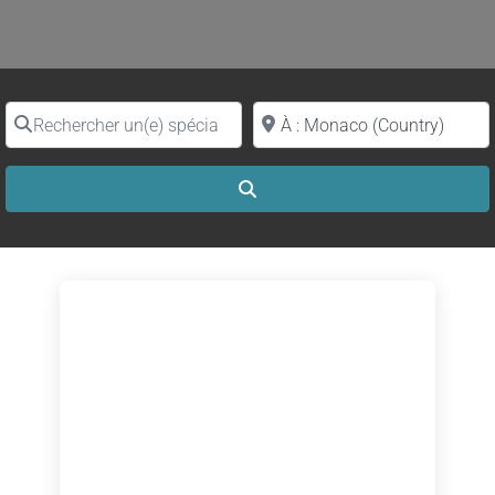
Rechercher un(e) spécialiste par nom
Proche de (ville ou région)
Search