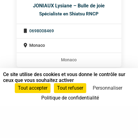
JONIAUX Lysiane – Bulle de joie
Spécialiste en Shiatsu RNCP
0698008469
Monaco
Monaco
Ce site utilise des cookies et vous donne le contrôle sur
ceux que vous souhaitez activer
Tout accepter
Tout refuser
Personnaliser
Politique de confidentialité
37 bis, allée Lucien-Michard
93190 Livry-Gargan
06 61 87 28 09