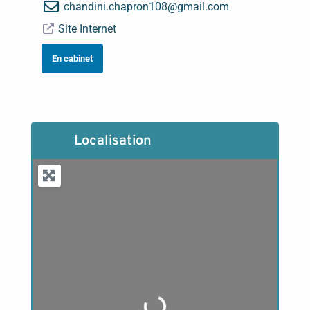
chandini.chapron108
@
gmail.com
Site Internet
En cabinet
Localisation
Loading...