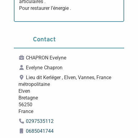
articulaires .
Pour restaurer l’énergie .
Contact
CHAPRON Evelyne
Evelyne
Chapron
Lieu dit Kerléger , Elven, Vannes, France
métropolitaine
Elven
Bretagne
56250
France
0297535112
0685041744