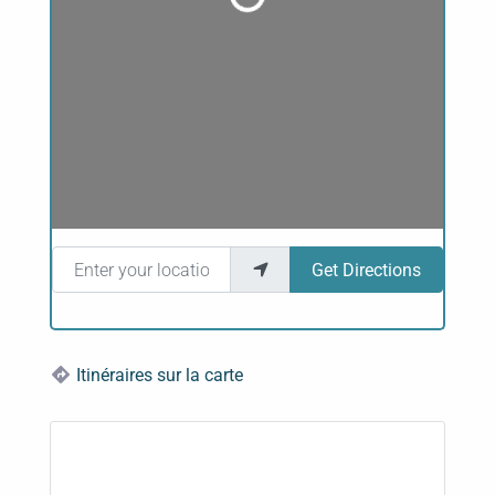
Enter your location
Get Directions
Itinéraires sur la carte