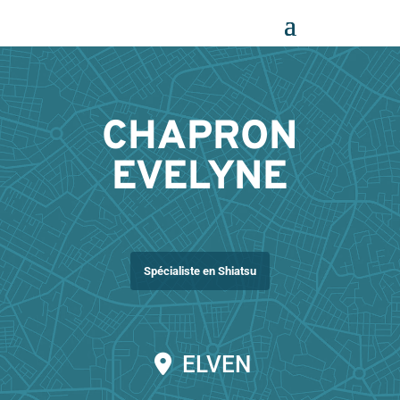
Panneau de gestion des cookies
CHAPRON
EVELYNE
Spécialiste en Shiatsu
ELVEN