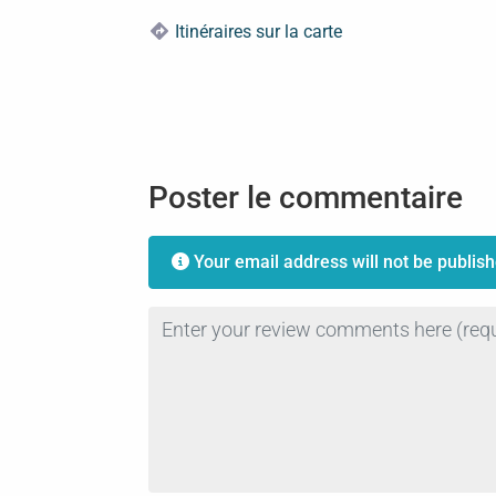
Itinéraires sur la carte
Poster le commentaire
Your email address will not be publish
Review text