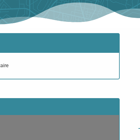
taire