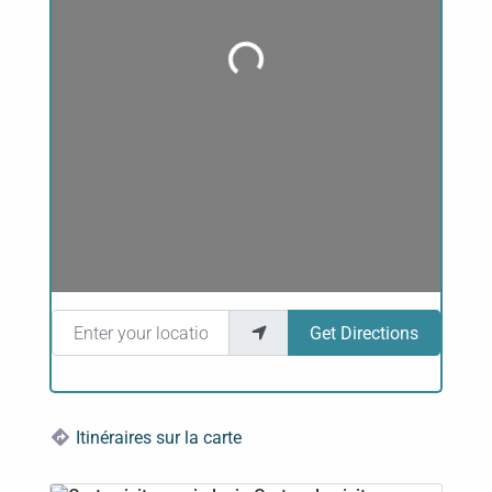
Loading...
Enter your location
Get Directions
Itinéraires sur la carte