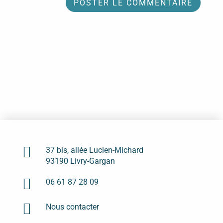

37 bis, allée Lucien-Michard
93190 Livry-Gargan

06 61 87 28 09

Nous contacter