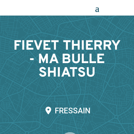
Panneau de gestion des cookies
FIEVET THIERRY
- MA BULLE
SHIATSU
FRESSAIN