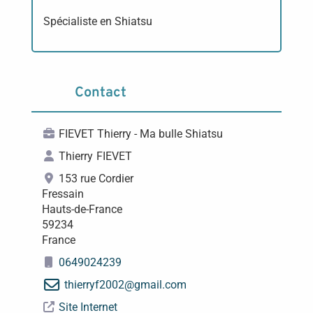
Spécialiste en Shiatsu
Contact
FIEVET Thierry - Ma bulle Shiatsu
Thierry
FIEVET
153 rue Cordier
Fressain
Hauts-de-France
59234
France
0649024239
thierryf2002
@
gmail.com
Site Internet