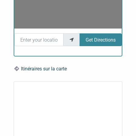
Enter your location
Get Directions
Itinéraires sur la carte