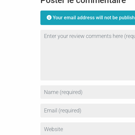
Poster le commentaire
Your email address will not be publish
Review text
Name
Email
Website