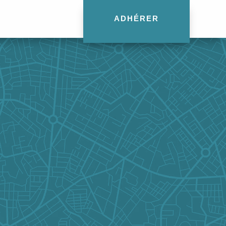
ADHÉRER