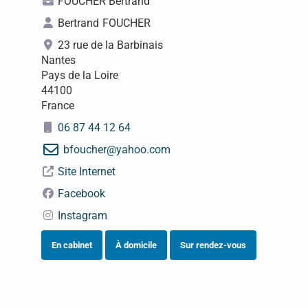
FOUCHER Bertrand
Bertrand
FOUCHER
23 rue de la Barbinais
Nantes
Pays de la Loire
44100
France
06 87 44 12 64
bfoucher
@
yahoo.com
Site Internet
Facebook
Instagram
En cabinet
À domicile
Sur rendez-vous