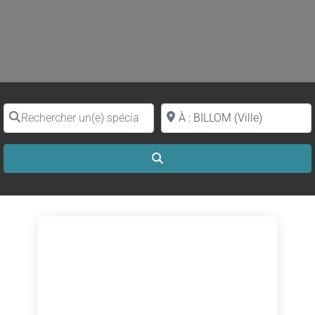
Rechercher un(e) spécialiste par nom
Proche de (ville ou région)
Search