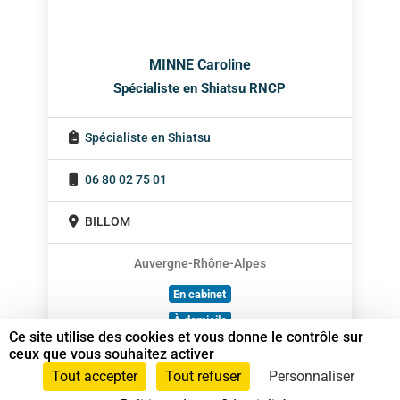
MINNE Caroline
Spécialiste en Shiatsu RNCP
Spécialiste en Shiatsu
06 80 02 75 01
BILLOM
Auvergne-Rhône-Alpes
En cabinet
À domicile
Ce site utilise des cookies et vous donne le contrôle sur
Sur rendez-vous
ceux que vous souhaitez activer
Tout accepter
Tout refuser
Personnaliser