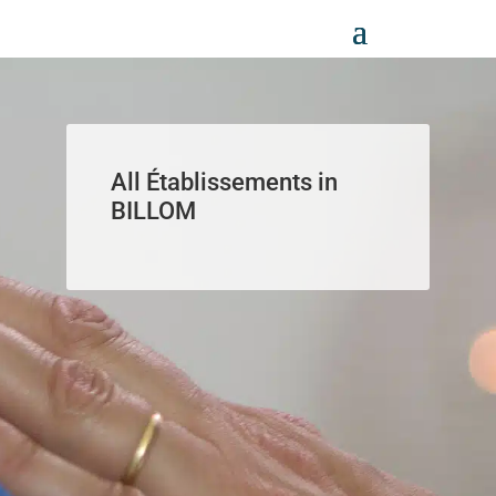
Panneau de gestion des cookies
All Établissements in
BILLOM