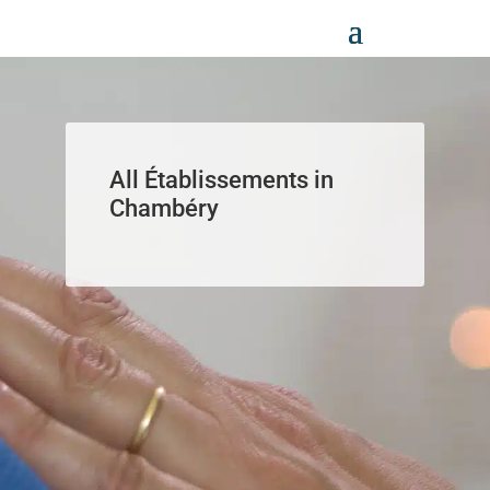
Panneau de gestion des cookies
All Établissements in
Chambéry