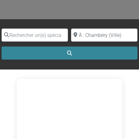
Rechercher un(e) spécialiste par nom
Proche de (ville ou région)
Search