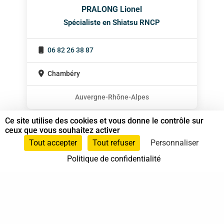
PRALONG Lionel
Spécialiste en Shiatsu RNCP
06 82 26 38 87
Chambéry
Auvergne-Rhône-Alpes
Ce site utilise des cookies et vous donne le contrôle sur
ceux que vous souhaitez activer
Tout accepter
Tout refuser
Personnaliser
Politique de confidentialité
37 bis, allée Lucien-Michard
93190 Livry-Gargan
06 61 87 28 09