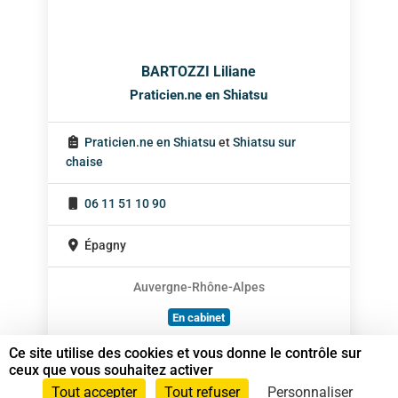
BARTOZZI Liliane
Praticien.ne en Shiatsu
Praticien.ne en Shiatsu
et
Shiatsu sur
chaise
06 11 51 10 90
Épagny
Auvergne-Rhône-Alpes
En cabinet
À domicile
Ce site utilise des cookies et vous donne le contrôle sur
ceux que vous souhaitez activer
Sur rendez-vous
Tout accepter
Tout refuser
Personnaliser