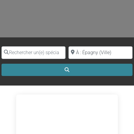
Rechercher un(e) spécialiste par nom
Proche de (ville ou région)
Search