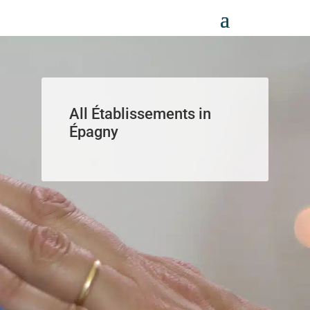
Panneau de gestion des cookies
All Établissements in
Épagny