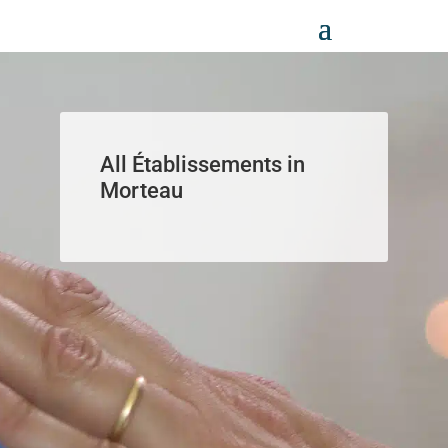
Panneau de gestion des cookies
All Établissements in
Morteau