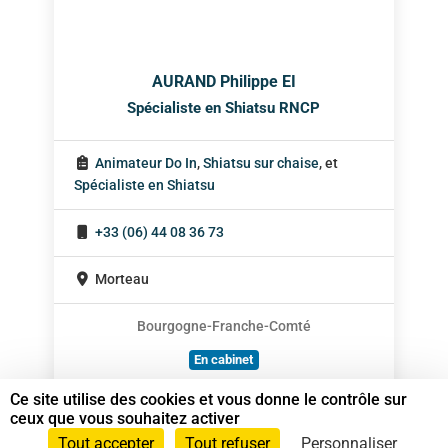
AURAND Philippe EI
Spécialiste en Shiatsu RNCP
Animateur Do In
,
Shiatsu sur chaise
, et
Spécialiste en Shiatsu
+33 (06) 44 08 36 73
Morteau
Bourgogne-Franche-Comté
En cabinet
À domicile
Ce site utilise des cookies et vous donne le contrôle sur
ceux que vous souhaitez activer
Sur rendez-vous
Tout accepter
Tout refuser
Personnaliser