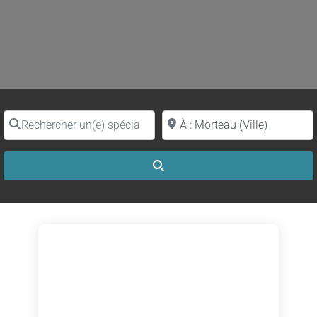
Rechercher un(e) spécialiste par nom
Proche de (ville ou région)
Search