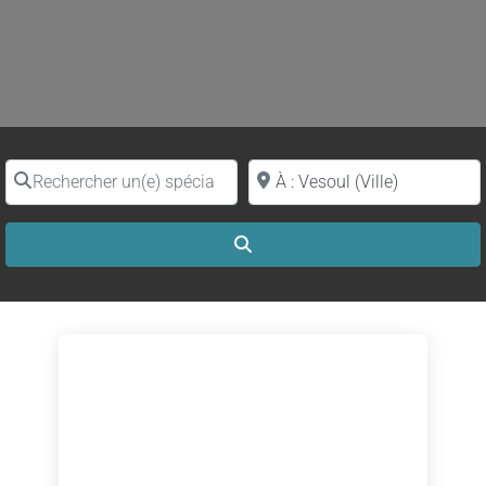
Rechercher un(e) spécialiste par nom
Proche de (ville ou région)
Search