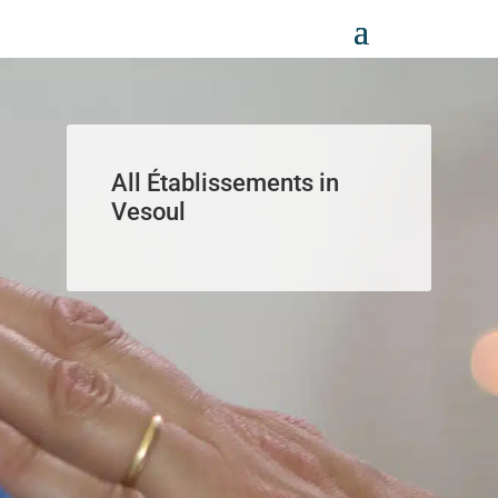
Panneau de gestion des cookies
All Établissements in
Vesoul