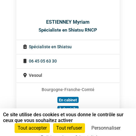
ESTIENNEY Myriam
Spécialiste en Shiatsu RNCP
Spécialiste en Shiatsu
06 45 05 63 30
Vesoul
Bourgogne-Franche-Comté
En cabinet
À domicile
Ce site utilise des cookies et vous donne le contrôle sur
Sur rendez-vous
ceux que vous souhaitez activer
Tout accepter
Tout refuser
Personnaliser