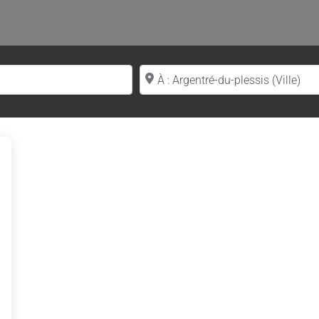
Proche de (ville ou région)