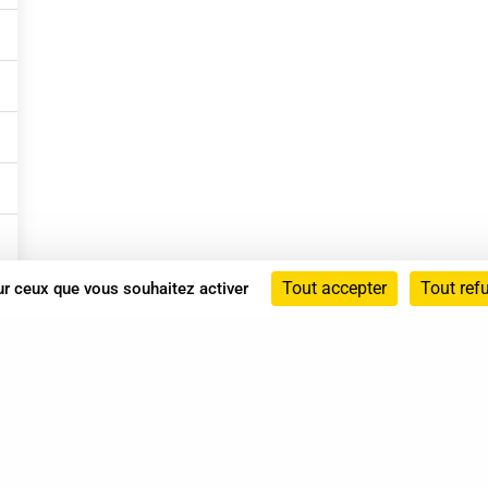
Tout accepter
Tout ref
sur ceux que vous souhaitez activer