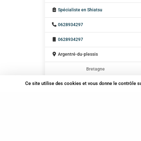
Spécialiste en Shiatsu
0628934297
0628934297
Argentré-du-plessis
Bretagne
En cabinet
Ce site utilise des cookies et vous donne le contrôle 
À domicile
Sur rendez-vous