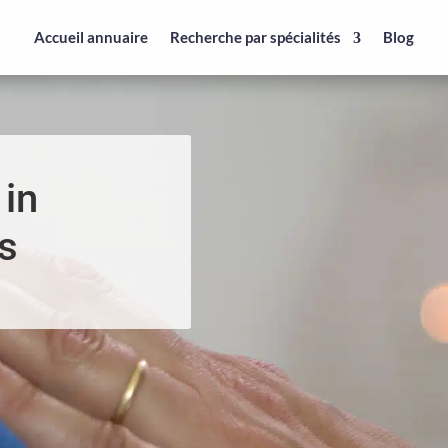
Accueil annuaire
Recherche par spécialités
Blog
 in
s