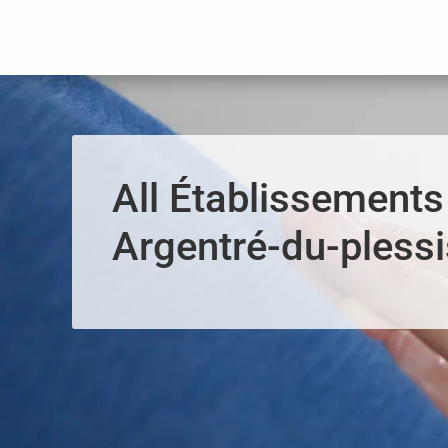
Panneau de gestion des cookies
All Établissements
Argentré-du-plessi