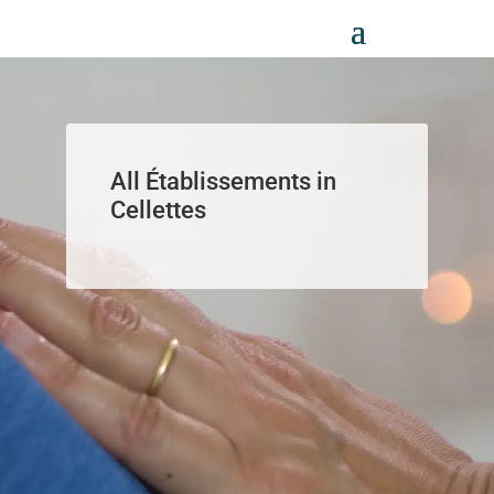
Panneau de gestion des cookies
All Établissements in
Cellettes