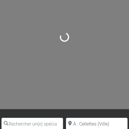
Loading...
Rechercher un(e) spécialiste par nom
Proche de (ville ou région)