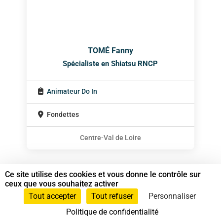
TOMÉ Fanny
Spécialiste en Shiatsu RNCP
Animateur Do In
Fondettes
Centre-Val de Loire
Ce site utilise des cookies et vous donne le contrôle sur
ceux que vous souhaitez activer
Tout accepter
Tout refuser
Personnaliser
Politique de confidentialité
37 bis, allée Lucien-Michard