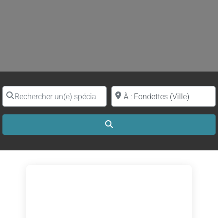
Rechercher un(e) spécialiste par nom
Proche de (ville ou région)
Search