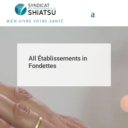
Panneau de gestion des cookies
All Établissements in
Fondettes