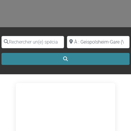
Rechercher un(e) spécialiste par nom
Proche de (ville ou région)
Search