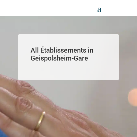
Panneau de gestion des cookies
All Établissements in
Geispolsheim-Gare