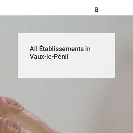
Panneau de gestion des cookies
All Établissements in
Vaux-le-Pénil