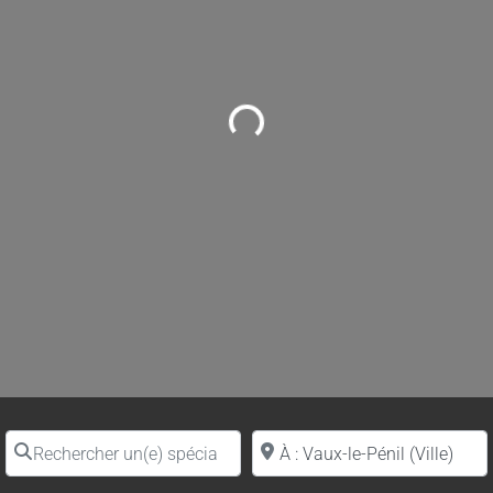
Loading...
Rechercher un(e) spécialiste par nom
Proche de (ville ou région)