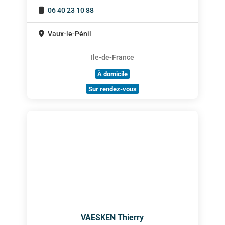
06 40 23 10 88
Vaux-le-Pénil
Ile-de-France
À domicile
Sur rendez-vous
VAESKEN Thierry