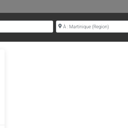
Proche de (ville ou région)