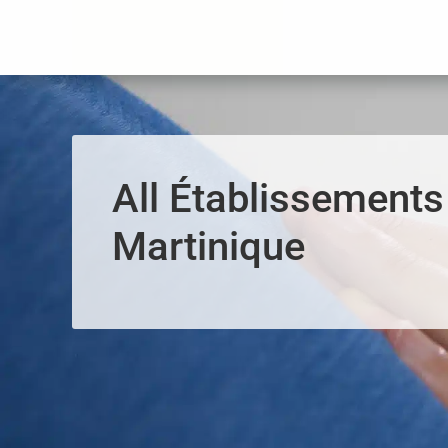
Panneau de gestion des cookies
All Établissements
Martinique