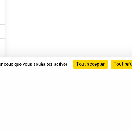
Tout accepter
Tout ref
sur ceux que vous souhaitez activer
Annuaire
Actualités