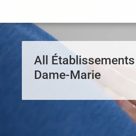
Panneau de gestion des cookies
All Établissements
Dame-Marie