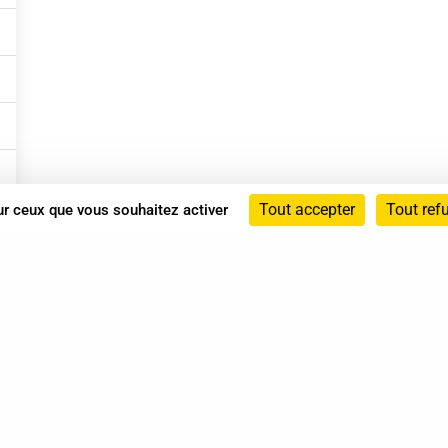
Tout accepter
Tout ref
sur ceux que vous souhaitez activer
Annuaire
Actualités
Mentions légales