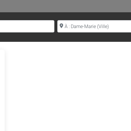
Proche de (ville ou région)