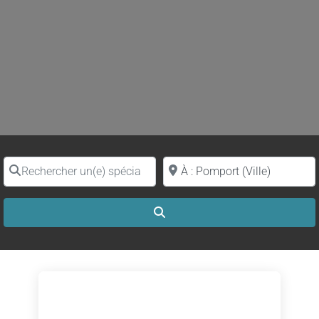
Rechercher un(e) spécialiste par nom
Proche de (ville ou région)
Search