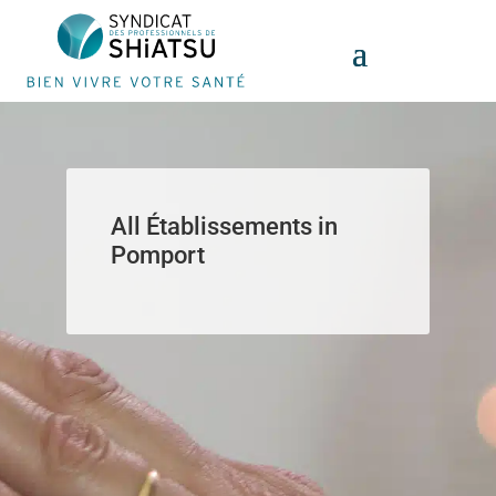
Panneau de gestion des cookies
All Établissements in
Pomport