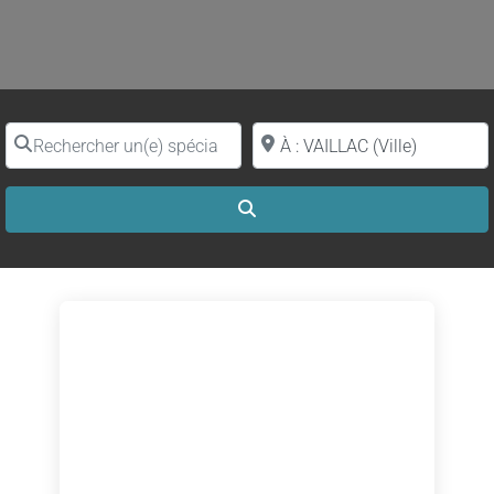
Rechercher un(e) spécialiste par nom
Proche de (ville ou région)
Search