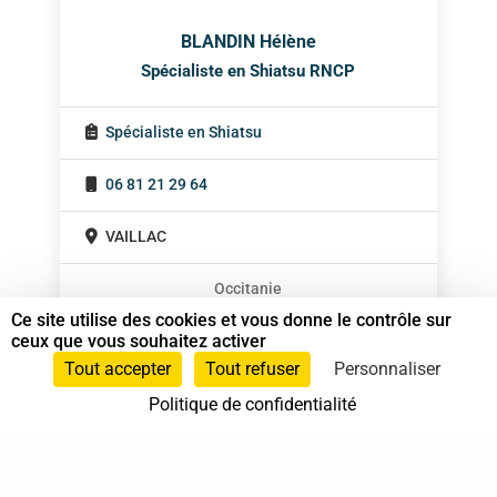
BLANDIN Hélène
Spécialiste en Shiatsu RNCP
Spécialiste en Shiatsu
06 81 21 29 64
VAILLAC
Occitanie
Ce site utilise des cookies et vous donne le contrôle sur
ceux que vous souhaitez activer
Tout accepter
Tout refuser
Personnaliser
Politique de confidentialité
37 bis, allée Lucien-Michard
93190 Livry-Gargan