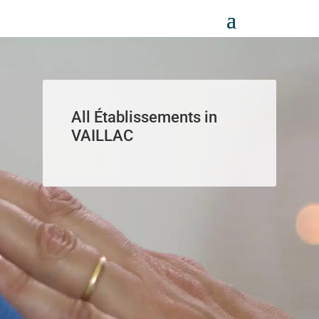
Panneau de gestion des cookies
All Établissements in
VAILLAC