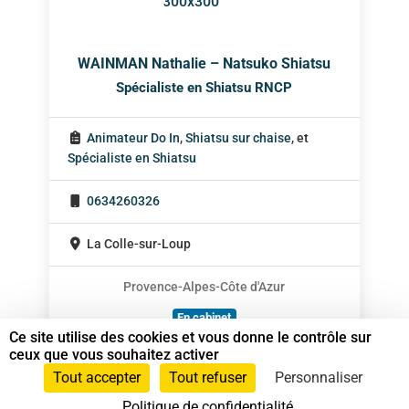
WAINMAN Nathalie – Natsuko Shiatsu
Spécialiste en Shiatsu RNCP
Animateur Do In
,
Shiatsu sur chaise
, et
Spécialiste en Shiatsu
0634260326
La Colle-sur-Loup
Provence-Alpes-Côte d'Azur
En cabinet
Ce site utilise des cookies et vous donne le contrôle sur
Sur rendez-vous
ceux que vous souhaitez activer
Tout accepter
Tout refuser
Personnaliser
Politique de confidentialité