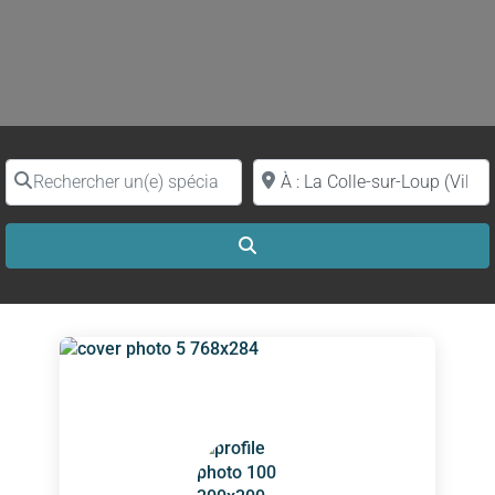
Rechercher un(e) spécialiste par nom
Proche de (ville ou région)
Search