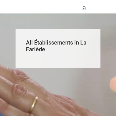
Panneau de gestion des cookies
All Établissements in La
Farlède