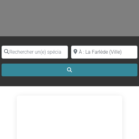
Rechercher un(e) spécialiste par nom
Proche de (ville ou région)
Search