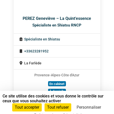
PEREZ Geneviève – La Quint’essence
Spécialiste en Shiatsu RNCP
Spécialiste en Shiatsu
+33623281952
La Farlède
Provence-Alpes-Côte d'Azur
En cabinet
À domicile
Ce site utilise des cookies et vous donne le contrôle sur
Sur rendez-vous
ceux que vous souhaitez activer
Tout accepter
Tout refuser
Personnaliser