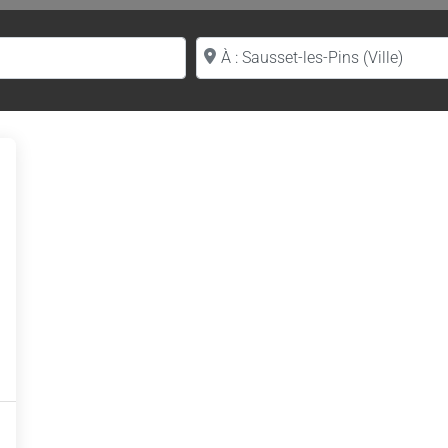
Proche de (ville ou région)