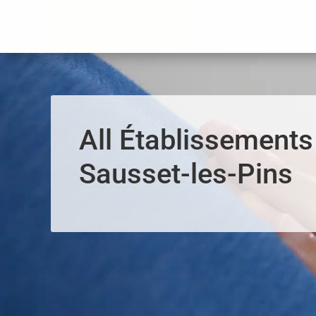
Panneau de gestion des cookies
All Établissements
Sausset-les-Pins