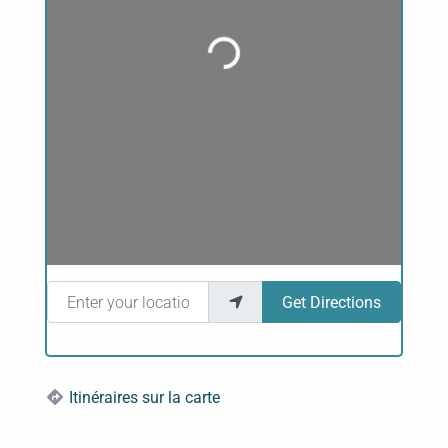
Loading...
Enter your location
Get Directions
Itinéraires sur la carte