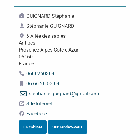
GUIGNARD Stéphanie
Stéphanie
GUIGNARD
6 Allée des sables
Antibes
Provence-Alpes-Côte d'Azur
06160
France
0666260369
06 66 26 03 69
stephanie.guignard
@
gmail.com
Site Internet
Facebook
En cabinet
Sur rendez-vous