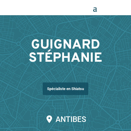
Panneau de gestion des cookies
GUIGNARD
STÉPHANIE
Spécialiste en Shiatsu
ANTIBES