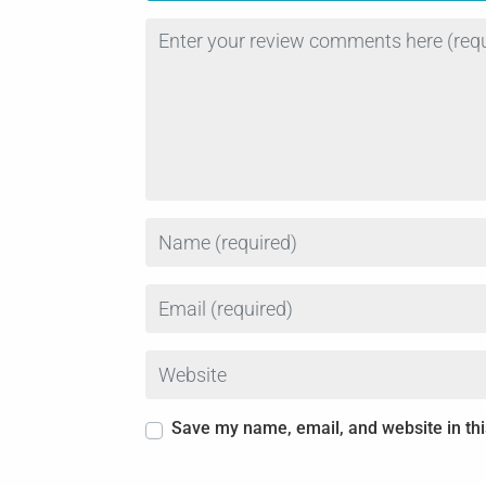
Review text
Name
Email
Website
Save my name, email, and website in thi