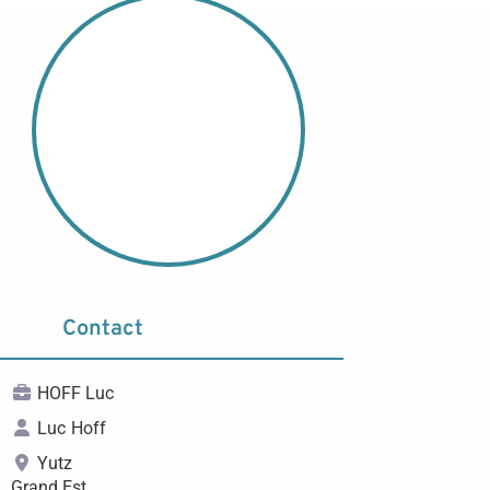
Contact
HOFF Luc
Luc
Hoff
Yutz
Grand Est