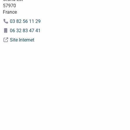
57970
France
03 82 56 11 29
06 32 83 47 41
Site Internet