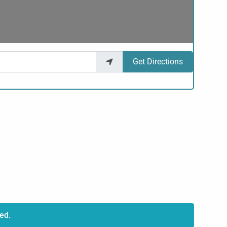
Get Directions
ed.